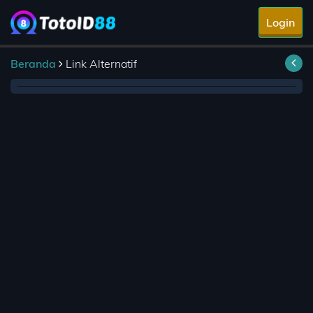
Login
Beranda
Link Alternatif